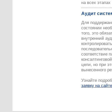
на всех этапах
Аудит систе
Для поддержан
состоянии необ
того, это обяз
внутренний ау
контролировать
последовательн
соответствие 
консалтинговой
цели, но при э
вынесенного р
Узнайте подроб
заявку на сайт