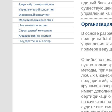
единый блок и
Аудит и бухгалтерский учет
существующей 
Управленческий консалтинг
управления кач
Финансовый консалтинг
Маркетинговый консалтинг
Организация
Налоговый консалтинг
Строительный консалтинг
В основе разр
Юридический консалтинг
принципы Total
Государственный сектор
управления ка
примере ведущ
Ошибочно пола
нужно только 
методы, приме
любых бизнес-
предприятий, т
крупных корпо
имеет дополни
сертификацию 
на качественно
аудите систем