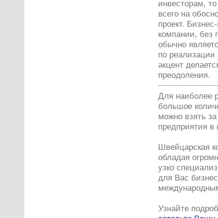
инвесторам, то
всего на обос
проект. Бизнес
компании, без
обычно являет
по реализации 
акцент делаетс
преодоления.
Для наиболее 
большое количе
можно взять за
предприятия в 
Швейцарская ко
обладая огромн
узко специализ
для Вас бизнес
международным
Узнайте подроб