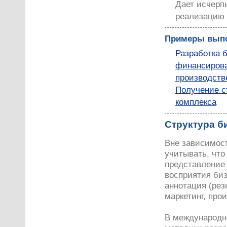
Дает исчерп
реализацию 
Примеры выпо
Разработка 
финансирова
производств
Получение с
комплекса
Структура б
Вне зависимост
учитывать, что
представление 
восприятия биз
аннотация (рез
маркетинг, про
В международн